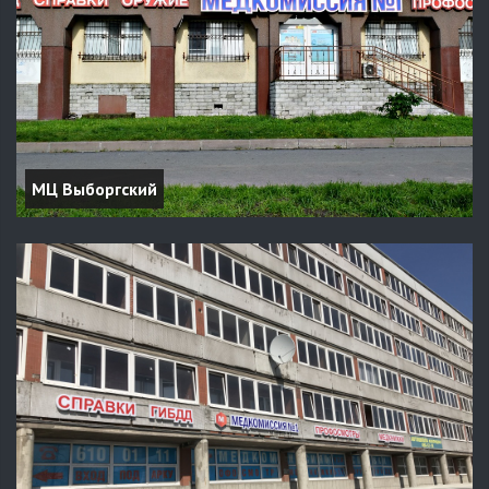
МЦ Выборгский