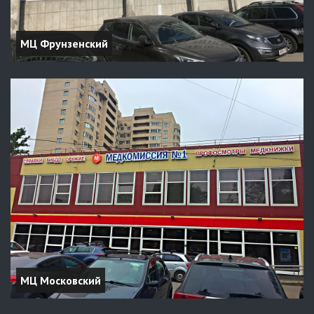
МЦ Фрунзенский
МЦ Московский