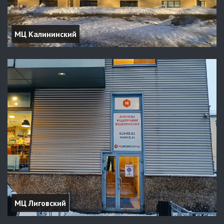
МЦ Калининский
МЦ Лиговский