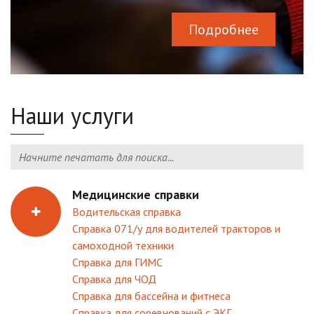
Подробнее
Наши услуги
Медицинские справки
Водительская справка
Справка 071/у для водителей тракторов и
самоходной техники
Справка для ГИМС
Справка для ЧОД
Справка для бассейна и фитнеса
Справка для соревнований с ЭКГ