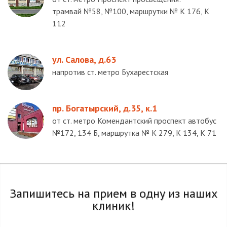
трамвай №58, №100, маршрутки № К 176, К
112
ул. Салова, д.63
напротив ст. метро Бухарестская
пр. Богатырский, д.35, к.1
от ст. метро Комендантский проспект автобус
№172, 134 Б, маршрутка № К 279, К 134, К 71
Запишитесь на прием в одну из наших
клиник!