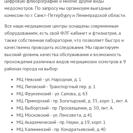
цифровую флюорографию и многие другие виды
медосмотров. По запросу мы организуем выездные
комиссии по г. Санкт-Петербургу и Ленинградской области.
Все наши медицинские центры оснащены современным
оборудованием, есть свой ФЛГ-кабинет и фтизиатрия, а
также собственная лаборатория, что позволяет быстро и
качественно проводить исследования. Мы гарантируем
высокий уровень качества обслуживания и возможность
прохождения различных видов медицинских осмотров в 9
районах города на выбор:
МЦ Невский - ул. Народная, д. 1
МЦ Лиговский - Транспортный пер. д. 1
МЦ Фрунзенский - ул. Салова, д. 63
МЦ Приморский - пр. Богатырский, д. 35, корп. 1, лит. А
МЦ Выборгский - пр. Просвещения, д. 50, лит. А.
МЦ Московский - ул. Ленсовета, д.41
МЦ Академический - пр. Науки, д.19, корп. 1
МЦ Калининский - пр. Кондратьевский, д.40