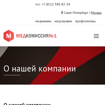
тел.:
+7 (812) 380-82-54
Санкт-Петербург
|
Москва
медкнижки
медсправки
профосмотры
О нашей компании
О нашей компании