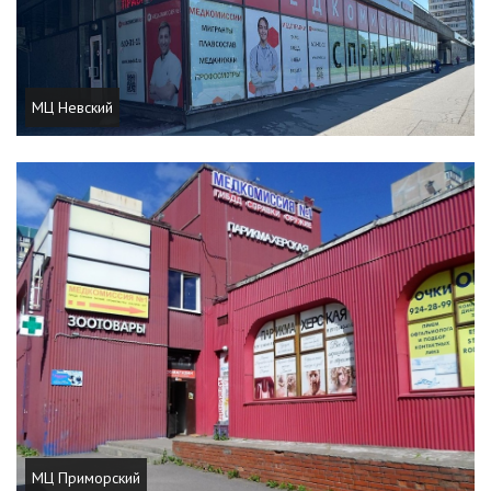
МЦ Невский
МЦ Приморский