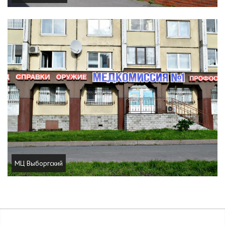
МЦ Выборгский