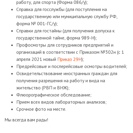
работу, для спорта (Форма 086/у);
Справка для госслужбы (для поступления на
государственную или муниципальную службу РФ,
форма № 001-ГС/у);
Справки для гостайны (для получения допуска к
государственной тайне, форма 989-Н);
Профосмотры для сотрудников предприятий и
организаций в соответствии с Приказом №302н (с 1
апреля 2021 новый
Приказ 29Н
);
Предрейсовые и послерейсовые осмотры водителей;
Освидетельствование иностранных граждан для
получения разрешения на работу и вида на
жительство (РВП и ВНЖ);
Флюорографическое обследование;
Прием всех видов лабораторных анализов;
Срочное фото на месте.
Мы всегда вам рады!