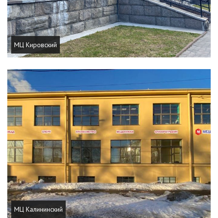
МЦ Кировский
МЦ Калининский