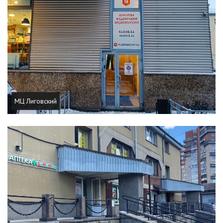
МЦ Лиговский