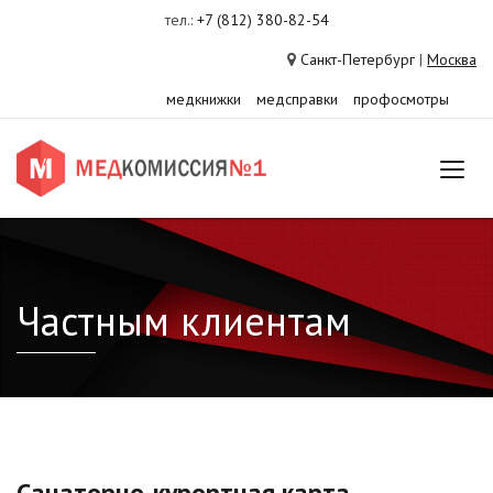
тел.:
+7 (812) 380-82-54
Санкт-Петербург
|
Москва
медкнижки
медсправки
профосмотры
Частным клиентам
Санаторно-курортная карта