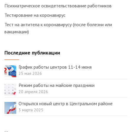
Психиатрическое освидетельствование работников
Тестирование на коронавирус
Тест на антитела к коронавирусу (после болезни или
вакцинации)
Последние публикации
График работы центров 11-14 июня
25 мая 2026
Режим работы на майские праздники
20 апреля 2026
Открылся новый центр в Центральном районе
3 марта 2025