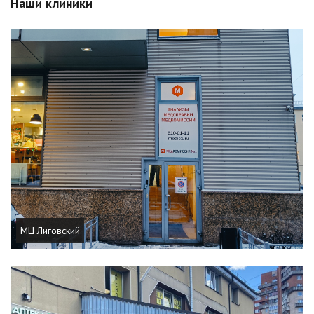
Наши клиники
МЦ Лиговский