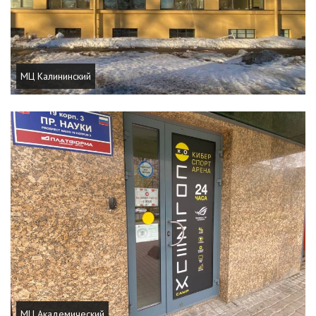
МЦ Калининский
МЦ Академический