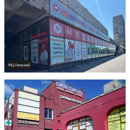
МЦ Невский