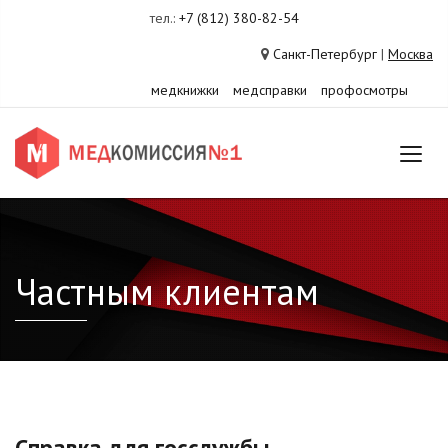
тел.:
+7 (812) 380-82-54
Санкт-Петербург
|
Москва
медкнижки
медсправки
профосмотры
Частным клиентам
Справка для госслужбы