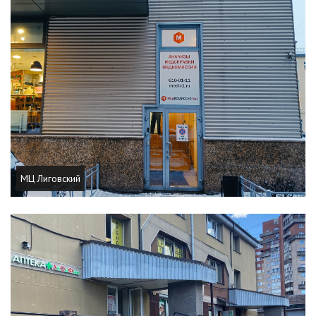
МЦ Лиговский