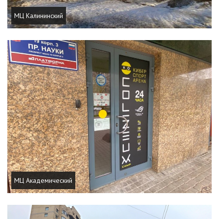
МЦ Калининский
МЦ Академический