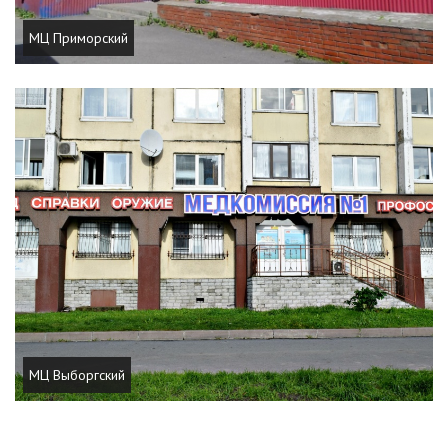
МЦ Приморский
МЦ Выборгский