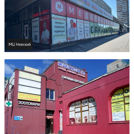
МЦ Невский