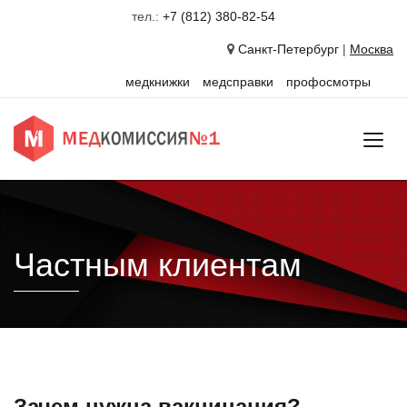
тел.:
+7 (812) 380-82-54
Санкт-Петербург
|
Москва
медкнижки
медсправки
профосмотры
Частным клиентам
Зачем нужна вакцинация?