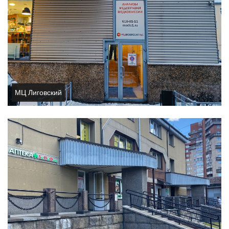
МЦ Лиговский