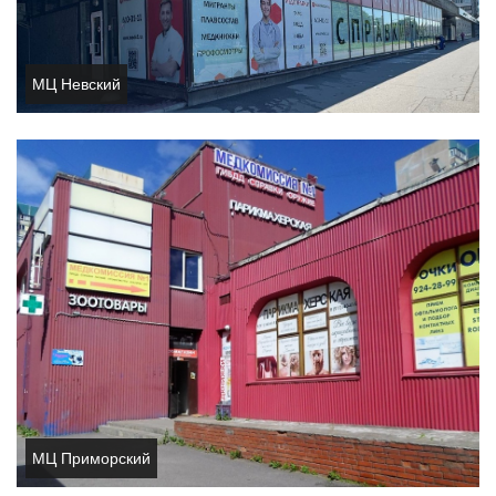
МЦ Невский
МЦ Приморский