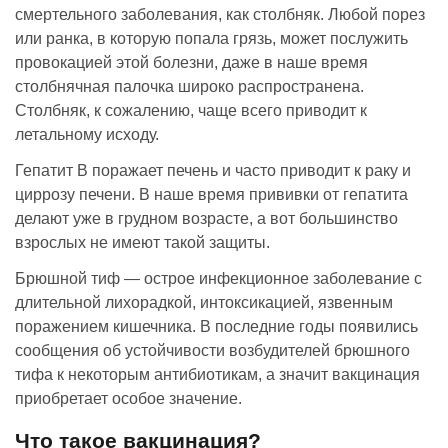
смертельного заболевания, как столбняк. Любой порез
или ранка, в которую попала грязь, может послужить
провокацией этой болезни, даже в наше время
столбнячная палочка широко распространена.
Столбняк, к сожалению, чаще всего приводит к
летальному исходу.
Гепатит В поражает печень и часто приводит к раку и
циррозу печени. В наше время прививки от гепатита
делают уже в грудном возрасте, а вот большинство
взрослых не имеют такой защиты.
Брюшной тиф — острое инфекционное заболевание с
длительной лихорадкой, интоксикацией, язвенным
поражением кишечника. В последние годы появились
сообщения об устойчивости возбудителей брюшного
тифа к некоторым антибиотикам, а значит вакцинация
приобретает особое значение.
Что такое вакцинация?