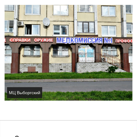
МЦ Выборгский