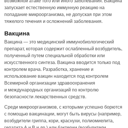
возможной атаке того или иного заболевания. Вакцина
запускает естественную иммунную реакцию на
попадание микроорганизма, не допуская при этом
тяжелого течения и осложнений заболевания.
Вакцина
Вакцина — это медицинский иммунобиологический
препарат, которая содержит ослабленный возбудитель,
полученный путем специальной обработки или
искусственного синтеза. Вакцина вводится только под
контролем врача. Разработка, хранение и
использование вакцин находится под контролем
Всемирной организации здравоохранения
и международных организаций по контролю
безопасности лекарственных средств.
Среди микроорганизмов, с которыми успешно борются
с помощью вакцинации, могут быть вирусы (например,
возбудители гриппа, кори, краснухи, полиомиелита,
гепатита А и В и др.) или бактерии (возбудители