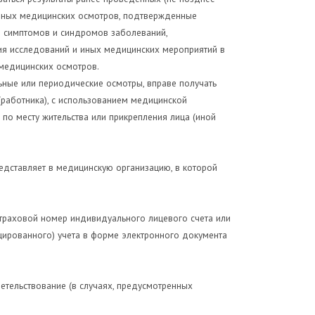
 иных медицинских осмотров, подтвержденные
о симптомов и синдромов заболеваний,
ия исследований и иных медицинских мероприятий в
 медицинских осмотров.
ные или периодические осмотры, вправе получать
работника), с использованием медицинской
о месту жительства или прикрепления лица (иной
едставляет в медицинскую организацию, в которой
траховой номер индивидуального лицевого счета или
ированного) учета в форме электронного документа
тельствование (в случаях, предусмотренных