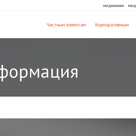
медкнижки
мед
Частным клиентам
Корпоративным
нформация