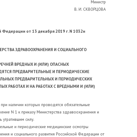
Министр
В. И. СКВОРЦОВА
ой Федерации
от 13 декабря 2019 г. N 1032н
РСТВА ЗДРАВООХРАНЕНИЯ И СОЦИАЛЬНОГО
РЕЧНЕЙ ВРЕДНЫХ И (ИЛИ) ОПАСНЫХ
ДЯТСЯ ПРЕДВАРИТЕЛЬНЫЕ И ПЕРИОДИЧЕСКИЕ
ЕЛЬНЫХ ПРЕДВАРИТЕЛЬНЫХ И ПЕРИОДИЧЕСКИХ
ЕЛЫХ
РАБОТАХ И НА РАБОТАХ С ВРЕДНЫМИ И (ИЛИ)
, при наличии которых проводятся обязательные
ение N 1 к приказу Министерства здравоохранения и
ь утратившим силу.
ительные и периодические медицинские осмотры
нения и социального развития Российской Федерации от