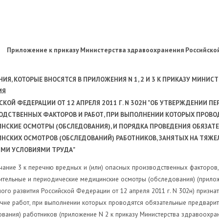
Приложение
к приказу Министерства здравоохранения
Российск
НИЯ,
КОТОРЫЕ ВНОСЯТСЯ В ПРИЛОЖЕНИЯ N 1, 2 И 3 К ПРИКАЗУ
МИНИСТЕ
ИЯ
КОЙ ФЕДЕРАЦИИ ОТ 12 АПРЕЛЯ 2011 Г. N 302Н
"ОБ УТВЕРЖДЕНИИ ПЕ
ОДСТВЕННЫХ ФАКТОРОВ И РАБОТ, ПРИ ВЫПОЛНЕНИИ
КОТОРЫХ ПРОВО
НСКИЕ ОСМОТРЫ (ОБСЛЕДОВАНИЯ), И ПОРЯДКА ПРОВЕДЕНИЯ
ОБЯЗАТ
ИНСКИХ
ОСМОТРОВ (ОБСЛЕДОВАНИЙ) РАБОТНИКОВ, ЗАНЯТЫХ НА ТЯЖ
ЫМИ
УСЛОВИЯМИ ТРУДА"
чание 3 к перечню вредных и (или) опасных производственных факторов
ительные и периодические медицинские осмотры (обследования) (прилож
ого развития Российской Федерации от 12 апреля 2011 г. N 302н) признат
речне работ, при выполнении которых проводятся обязательные предвар
вания) работников (приложение N 2 к приказу Министерства здравоохра