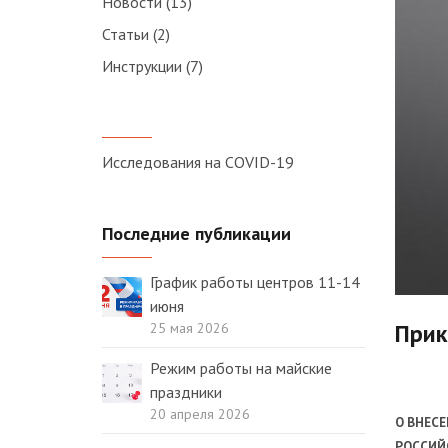
Новости
(13)
Статьи
(2)
Инструкции
(7)
Исследования на COVID-19
Последние публикации
График работы центров 11-14
июня
Прик
25 мая 2026
Режим работы на майские
праздники
20 апреля 2026
О ВНЕС
РОССИЙ