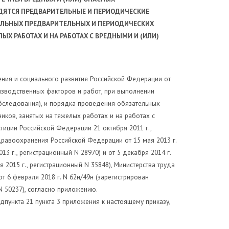
ОДЯТСЯ ПРЕДВАРИТЕЛЬНЫЕ
И ПЕРИОДИЧЕСКИЕ
ТЕЛЬНЫХ ПРЕДВАРИТЕЛЬНЫХ
И ПЕРИОДИЧЕСКИХ
ЛЫХ РАБОТАХ И НА РАБОТАХ
С ВРЕДНЫМИ И (ИЛИ)
нения и социального развития Российской Федерации от
оизводственных факторов и работ, при выполнении
бследования), и порядка проведения обязательных
ков, занятых на тяжелых работах и на работах с
тиции Российской Федерации 21 октября 2011 г.,
дравоохранения Российской Федерации от 15 мая 2013 г.
 г., регистрационный N 28970) и от 5 декабря 2014 г.
2015 г., регистрационный N 35848), Министерства труда
 6 февраля 2018 г. N 62н/49н (зарегистрирован
N 50237), согласно приложению.
дпункта 21 пункта 3 приложения к настоящему приказу,