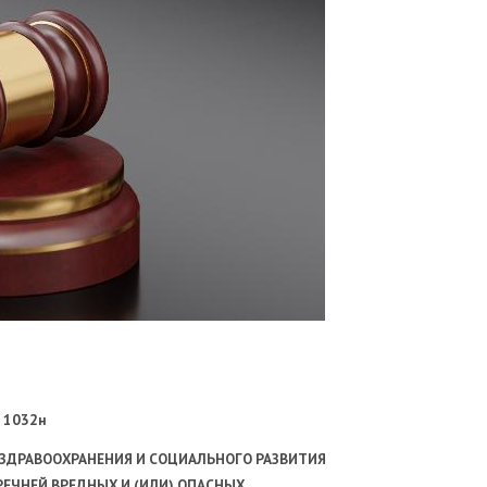
N 1032н
ЗДРАВООХРАНЕНИЯ И СОЦИАЛЬНОГО РАЗВИТИЯ
РЕЧНЕЙ ВРЕДНЫХ И (ИЛИ) ОПАСНЫХ