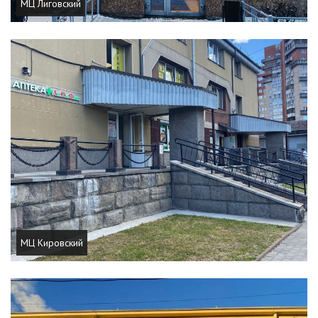
МЦ Лиговский
МЦ Кировский