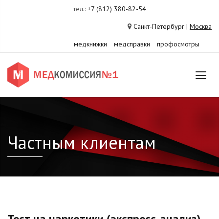
тел.:
+7 (812) 380-82-54
Санкт-Петербург
|
Москва
медкнижки
медсправки
профосмотры
Частным клиентам
Тест на наркотики (экспресс-анализ)