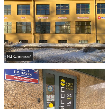
МЦ Калининский