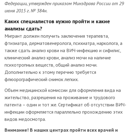
Федерации, утвержден приказом Минздрава России от 29
июня 2015 г. № 384н.
Каких специалистов нужно пройти и какие
анализы сдать?
Мигрант должен получить заключения терапевта,
фтизиатра, дерматовенеролога, психиатра, нарколога, а
также сдать анализ крови на ВИЧ-инфекцию и сифилис,
клинический анализ крови, анализ мочи на наличие
психотропных веществ, общий анализ мочи.
Дополнительно к этому перечню требуется
флюорографический снимок легких.
Объем медицинской комиссии для оформления вида на
жительство, разрешения на проживание и трудового
патента – один и тот же. Сертификат об отсутствии ВИЧ-
инфекции оформляется параллельно прохождению этих
видов медосмотра.
Внимание! В наших центрах пройти всех врачей и