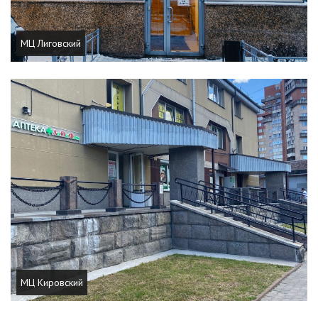
МЦ Лиговский
МЦ Кировский