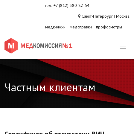
тел.:
+7 (812) 380-82-54
Санкт-Петербург
|
Москва
медкнижки
медсправки
профосмотры
Частным клиентам
Сертификат об отсутствии ВИЧ