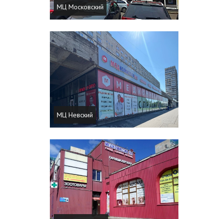
МЦ Московский
МЦ Невский