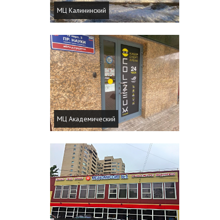
МЦ Калининский
МЦ Академический