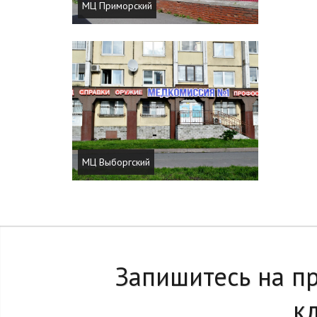
МЦ Приморский
МЦ Выборгский
Запишитесь на п
к