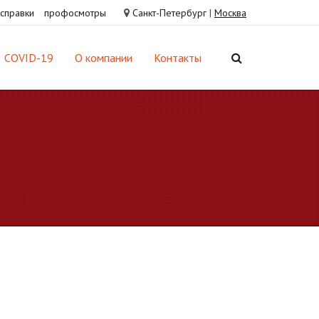
справки
профосмотры
Санкт-Петербург
|
Москва
COVID-19
О компании
Контакты