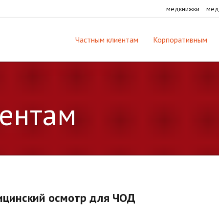
медкнижки
мед
Частным клиентам
Корпоративным
ентам
цинский осмотр для ЧОД