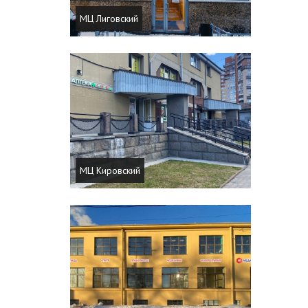
МЦ Лиговский
МЦ Кировский