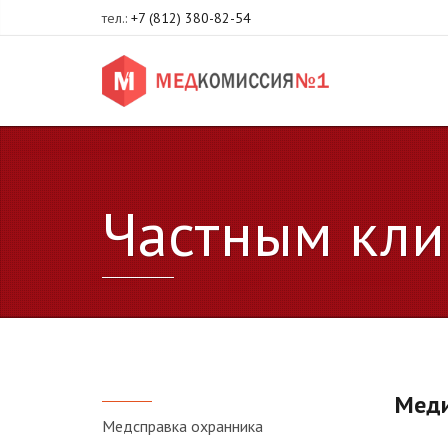
тел.:
+7 (812) 380-82-54
Частным кли
Меди
Медсправка охранника