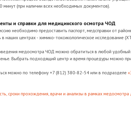
0 минут (при наличии всех необходимых документов).
енты и справки для медицинского осмотра ЧОД
иссию необходимо предоставить паспорт, медсправки от районн
 в наших центрах - химико-токсикологическое исследование (ХТ
оведения медосмотра ЧОД можно обратиться в любой удобный
енье. Выбрать подходящий центр и время процедуры можно при 
ться можно по телефону +7 (812) 380-82-54 или в подразделе
«
ть, сроки прохождения, врачи и анализы в рамках медосмотра 