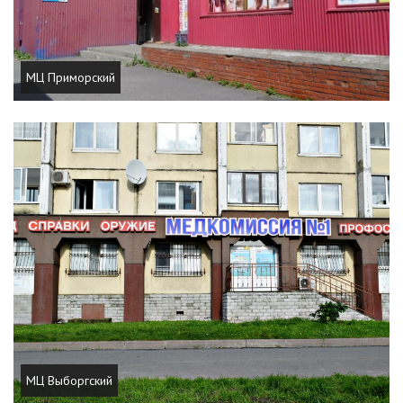
МЦ Приморский
МЦ Выборгский