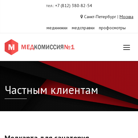
тел.:
+7 (812) 380-82-54
Санкт-Петербург
|
Москва
медкнижки
медсправки
профосмотры
Частным клиентам
Медкарта для санатория