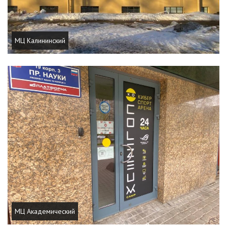
МЦ Калининский
МЦ Академический