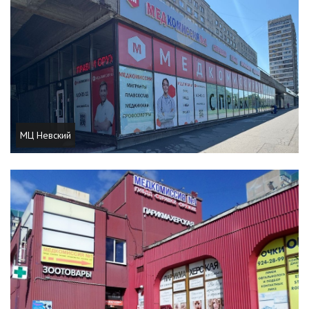
МЦ Невский