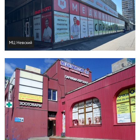
МЦ Невский