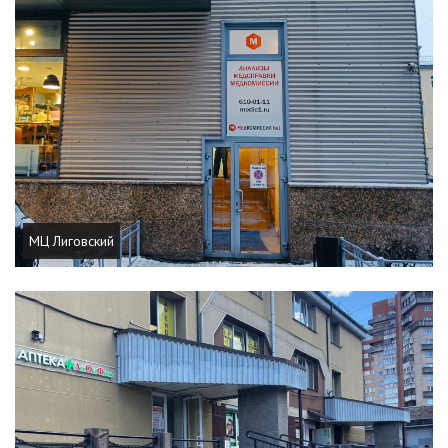
МЦ Лиговский