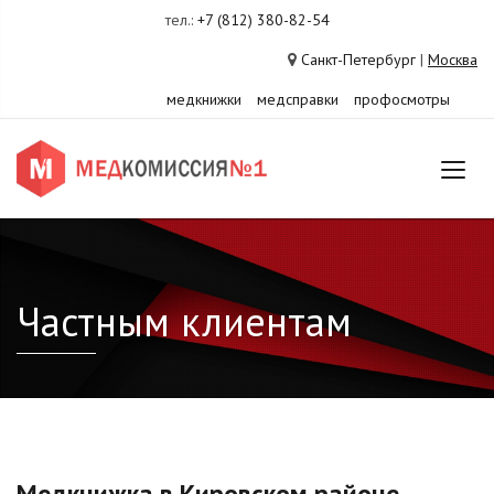
тел.:
+7 (812) 380-82-54
Санкт-Петербург
|
Москва
медкнижки
медсправки
профосмотры
Частным клиентам
Медкнижка в Кировском районе