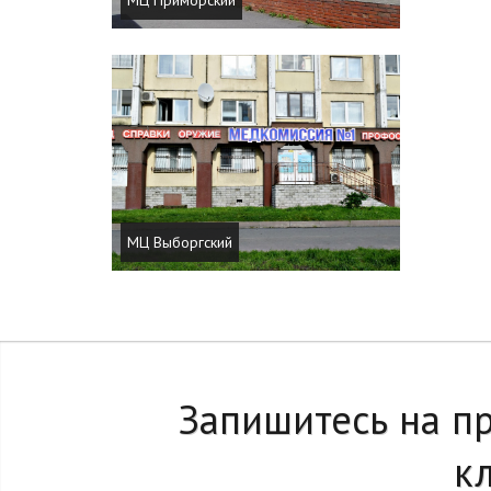
МЦ Приморский
МЦ Выборгский
Запишитесь на п
к