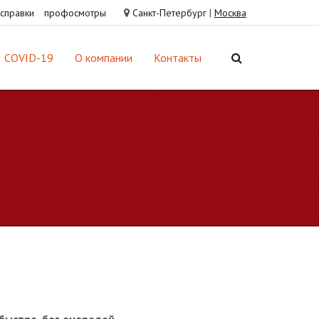
справки
профосмотры
Санкт-Петербург
|
Москва
COVID-19
О компании
Контакты