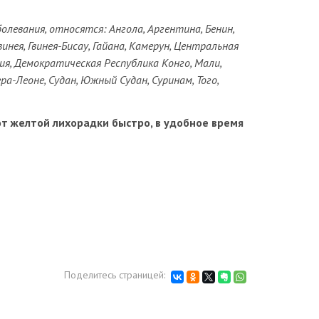
олевания, относятся: Ангола, Аргентина, Бенин,
Гвинея, Гвинея-Бисау, Гайана, Камерун, Центральная
рия, Демократическая Республика Конго, Мали,
ера-Леоне, Судан, Южный Судан, Суринам, Того,
 желтой лихорадки быстро, в удобное время
Поделитесь страницей: