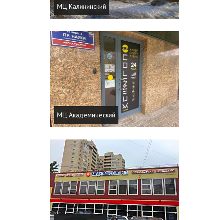
МЦ Калининский
МЦ Академический