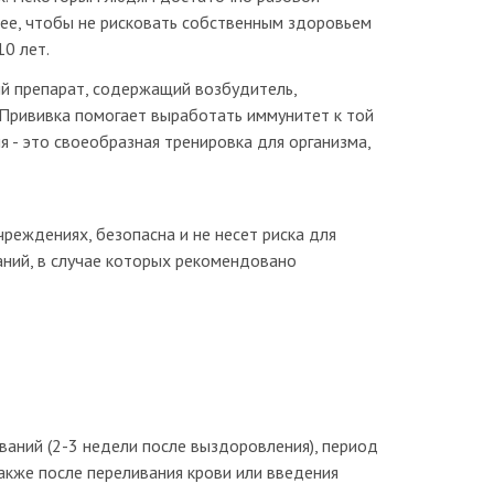
нее, чтобы не рисковать собственным здоровьем
0 лет.
ий препарат, содержащий возбудитель,
 Прививка помогает выработать иммунитет к той
я - это своеобразная тренировка для организма,
реждениях, безопасна и не несет риска для
аний, в случае которых рекомендовано
ваний (2-3 недели после выздоровления), период
акже после переливания крови или введения