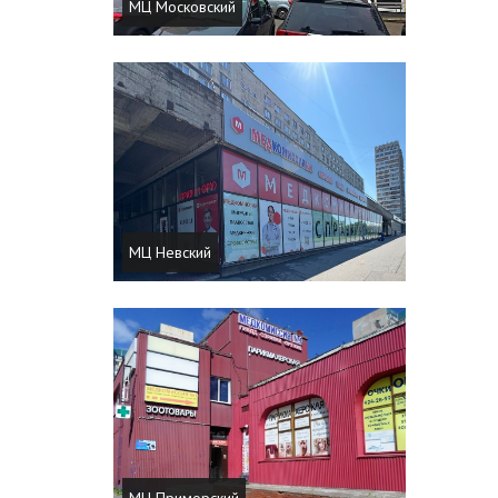
МЦ Московский
МЦ Невский