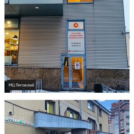
МЦ Лиговский