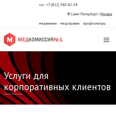
тел.:
+7 (812) 380-82-54
Санкт-Петербург
|
Москва
медкнижки
медсправки
профосмотры
Услуги для
корпоративных клиентов