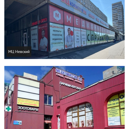
МЦ Невский