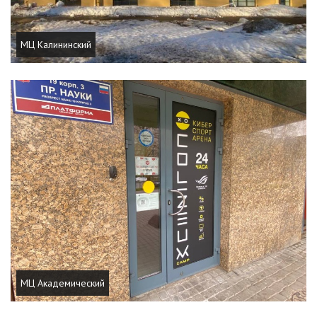
МЦ Калининский
МЦ Академический