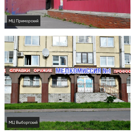
МЦ Приморский
МЦ Выборгский