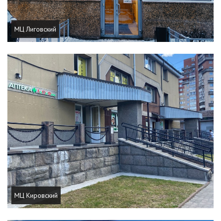
МЦ Лиговский
МЦ Кировский