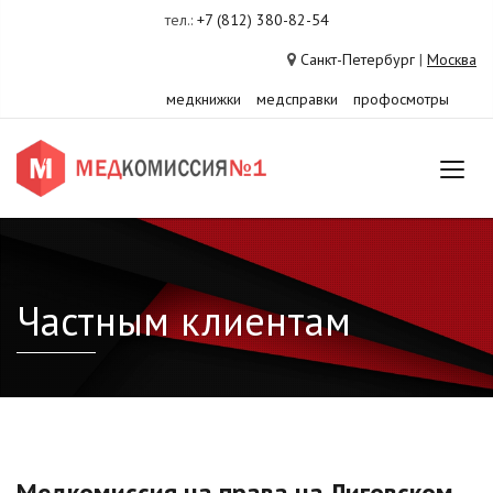
тел.:
+7 (812) 380-82-54
Санкт-Петербург
|
Москва
медкнижки
медсправки
профосмотры
Частным клиентам
Медкомиссия на права на Лиговском