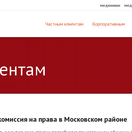
медкнижки
мед
Частным клиентам
Корпоративным
ентам
омиссия на права в Московском районе