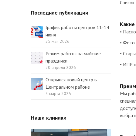
Список 
Последние публикации
Какие
График работы центров 11-14
• Пасп
июня
25 мая 2026
• Фото 
Режим работы на майские
• Стары
праздники
• ИПР 
20 апреля 2026
Открылся новый центр в
Преим
Центральном районе
Мы раб
3 марта 2025
специал
доступн
выбрат
Наши клиники