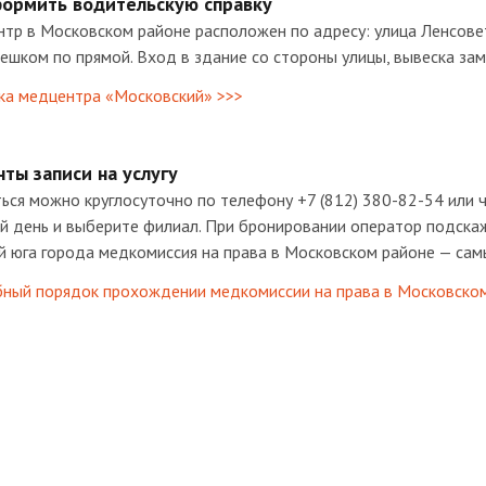
формить водительскую справку
тр в Московском районе расположен по адресу: улица Ленсовет
ешком по прямой. Вход в здание со стороны улицы, вывеска зам
ка медцентра «Московский» >>>
ты записи на услугу
ься можно круглосуточно по телефону +7 (812) 380-82-54 или
 день и выберите филиал. При бронировании оператор подскажет
 юга города медкомиссия на права в Московском районе — самы
ный порядок прохождении медкомиссии на права в Московском