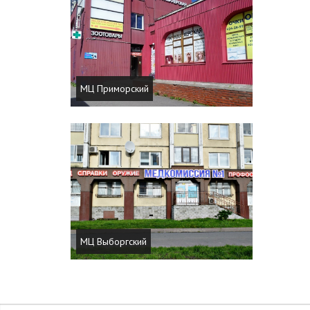
МЦ Приморский
МЦ Выборгский