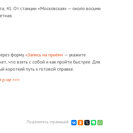
а, 41. От станции «Московская» — около восьми
етная.
 через форму
«Запись на приём»
— укажите
, что взять с собой и как пройти быстрее. Для
й короткий путь к готовой справке.
 р-не >>>
Поделитесь страницей: