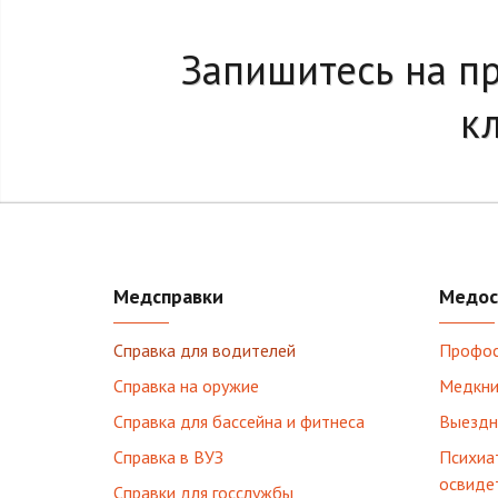
Запишитесь на п
к
Медсправки
Медос
Справка для водителей
Профо
Справка на оружие
Медкни
Справка для бассейна и фитнеса
Выездн
Справка в ВУЗ
Психиа
освиде
Справки для госслужбы