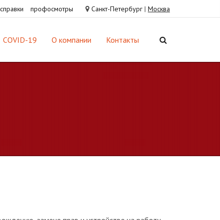
справки
профосмотры
Санкт-Петербург
|
Москва
COVID-19
О компании
Контакты