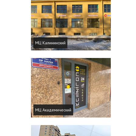
МЦ Калининский
МЦ Академический