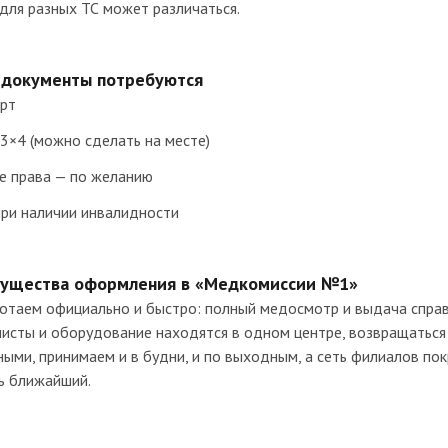
для разных ТС может различаться.
 документы потребуются
орт
3×4 (можно сделать на месте)
е права — по желанию
при наличии инвалидности
ущества оформления в «Медкомиссии №1»
отаем официально и быстро: полный медосмотр и выдача справк
исты и оборудование находятся в одном центре, возвращаться
ыми, принимаем и в будни, и по выходным, а сеть филиалов по
ь ближайший.