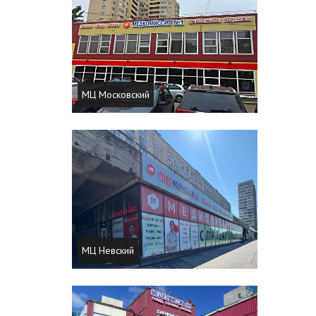
МЦ Московский
МЦ Невский