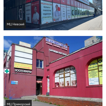
МЦ Невский
МЦ Приморский