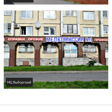
МЦ Выборгский