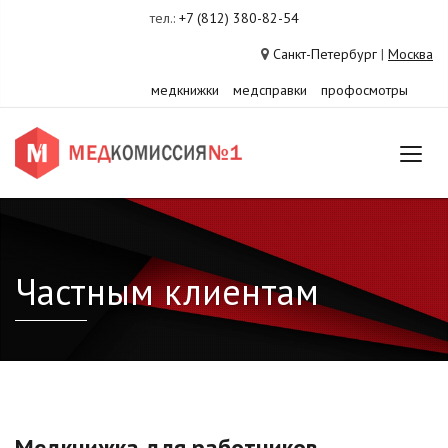
тел.:
+7 (812) 380-82-54
Санкт-Петербург
|
Москва
медкнижки
медсправки
профосмотры
Частным клиентам
Медкнижка для работников