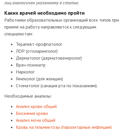
лиц аналогичен указанному в статье.
Каких врачей необходимо пройти
Работники образовательных организаций всех типов при
приеме на работу направляются к следующим
специалистам:
Терапевт-профпатолог
ЛОР (отоларинголог)
Дерматолог (дерматовенеролог)
Врач-психиатр
Нарколог
Гинеколог (для женщин)
Стоматолог (санация рта по показаниям).
Необходимые анализы:
Ан
ализ крови общий
Биохимия крови
Анализ мочи общий
Кровь на гельминтозы (паразитарные инфекции)