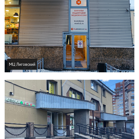
МЦ Лиговский