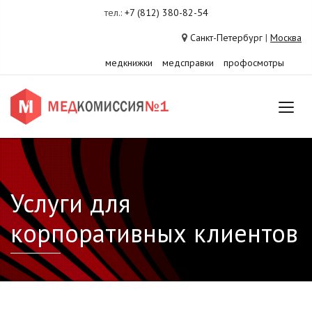
тел.:
+7 (812) 380-82-54
Санкт-Петербург
|
Москва
медкнижки
медсправки
профосмотры
Услуги для
корпоративных клиентов