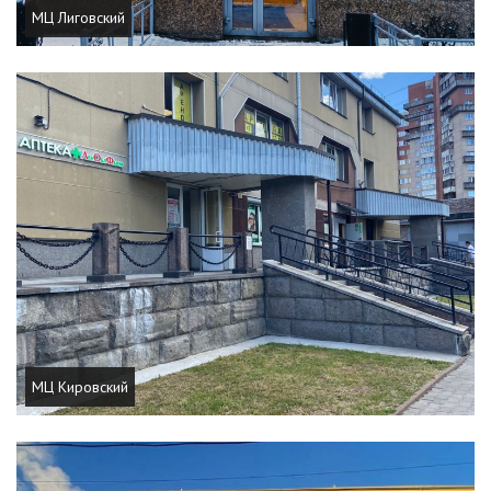
МЦ Лиговский
МЦ Кировский