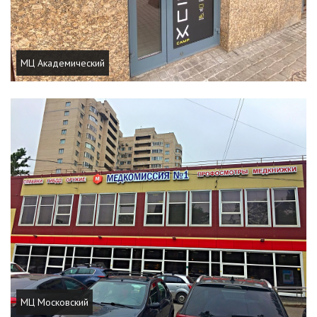
МЦ Академический
МЦ Московский