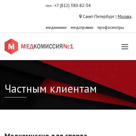
тел.:
+7 (812) 380-82-54
Санкт-Петербург
|
Москва
медкнижки
медсправки
профосмотры
Частным клиентам
Медкомиссия для спорта