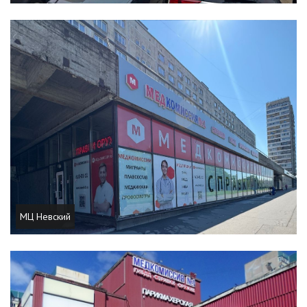
МЦ Невский