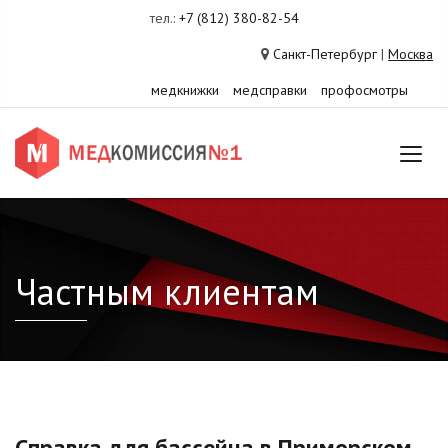
тел.:
+7 (812) 380-82-54
Санкт-Петербург
|
Москва
медкнижки
медсправки
профосмотры
Частным клиентам
Справка для бассейна в Приморском