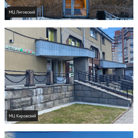
МЦ Лиговский
МЦ Кировский