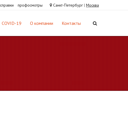
справки
профосмотры
Санкт-Петербург
|
Москва
COVID-19
О компании
Контакты