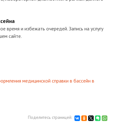
ссейна
е время и избежать очередей. Запись на услугу
шем сайте.
ормления медицинской справки в бассейн в
Поделитесь страницей: