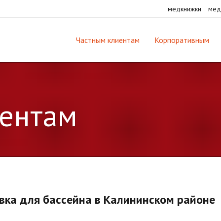
медкнижки
мед
Частным клиентам
Корпоративным
ентам
вка для бассейна в Калининском районе