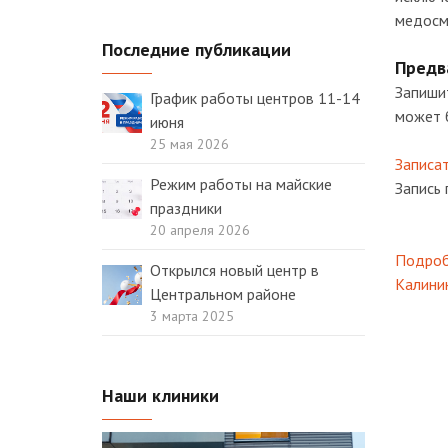
медосм
Последние публикации
Предв
Запишит
График работы центров 11-14
может б
июня
25 мая 2026
Записат
Режим работы на майские
Запись 
праздники
20 апреля 2026
Подроб
Открылся новый центр в
Калини
Центральном районе
3 марта 2025
Наши клиники