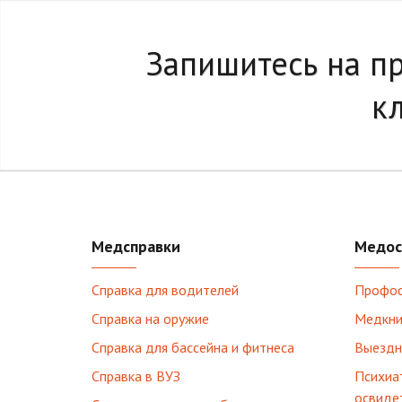
Запишитесь на п
к
Медсправки
Медос
Справка для водителей
Профо
Справка на оружие
Медкни
Справка для бассейна и фитнеса
Выездн
Справка в ВУЗ
Психиа
освиде