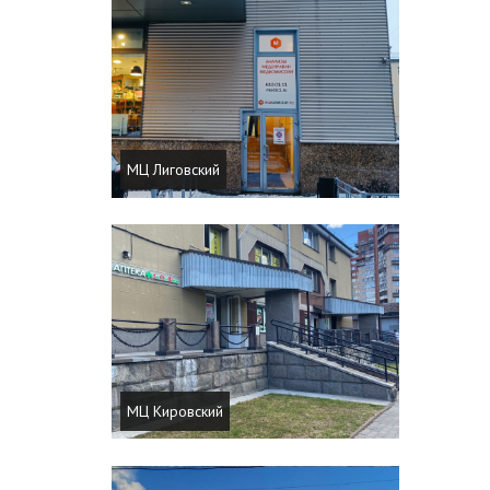
МЦ Лиговский
МЦ Кировский