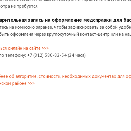
отра не требуется.
арительная запись на оформление медсправки для ба
есь на комиссию заранее, чтобы зафиксировать за собой удобно
ыть оформлена через круглосуточный контакт-центр или на на
ься онлайн на сайте >>>
по телефону: +7 (812) 380-82-54 (24 часа).
нее об алгоритме, стоимости, необходимых документах для оф
нском районе >>>