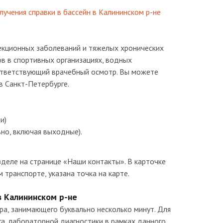
учения справки в бассейн в Калининском р-не
екционных заболеваний и тяжелых хронических
в в спортивных организациях, водных
оответствующий врачебный осмотр. Вы можете
в Санкт-Петербурге.
и)
вно, включая выходные).
деле на странице «Наши контакты». В карточке
транспорте, указана точка на карте.
в Калининском р-не
а, занимающего буквально несколько минут. Для
а, лабораторной диагностики в рамках данного