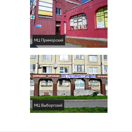
МЦ Приморский
МЦ Выборгский