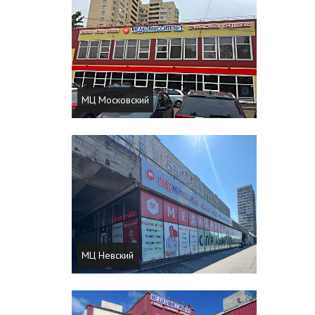
МЦ Московский
МЦ Невский