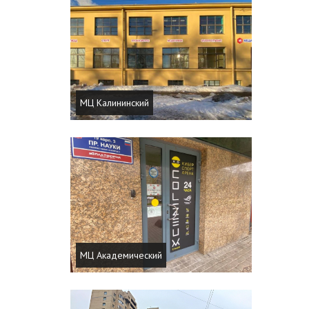
МЦ Калининский
МЦ Академический