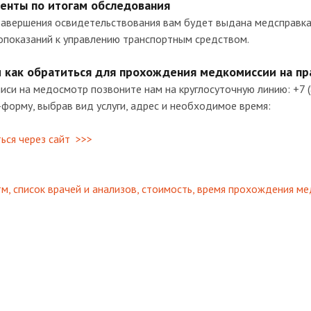
енты по итогам обследования
завершения освидетельствования вам будет выдана медсправк
опоказаний к управлению транспортным средством.
и как обратиться для прохождения медкомиссии на пр
иси на медосмотр позвоните нам на круглосуточную линию: +7 
форму, выбрав вид услуги, адрес и необходимое время:
ься через сайт >>>
м, список врачей и анализов, стоимость, время прохождения ме