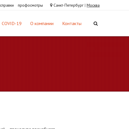
справки
профосмотры
Санкт-Петербург
|
Москва
COVID-19
О компании
Контакты