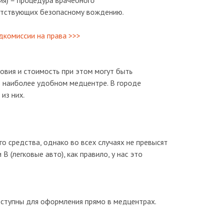
ия) – процедура врачебного
пятствующих безопасному вождению.
дкомиссии на права >>>
овия и стоимость при этом могут быть
в наиболее удобном медцентре. В городе
из них.
го средства, однако во всех случаях не превысят
 (легковые авто), как правило, у нас это
оступны для оформления прямо в медцентрах.