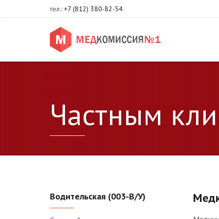
тел.:
+7 (812) 380-82-54
Частным кли
Медк
Водительская (003-В/У)