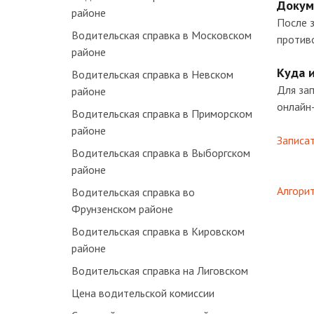
Докум
районе
После 
Водительская справка в Московском
против
районе
Куда 
Водительская справка в Невском
Для зап
районе
онлайн-
Водительская справка в Приморском
районе
Записат
Водительская справка в Выборгском
районе
Алгорит
Водительская справка во
Фрунзенском районе
Водительская справка в Кировском
районе
Водительская справка на Лиговском
Цена водительской комиссии