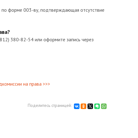
а по форме 003-ву, подтверждающая отсутствие
ава?
(812) 380-82-54 или оформите запись через
дкомиссии на права >>>
Поделитесь страницей: