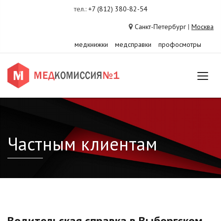
тел.:
+7 (812) 380-82-54
Санкт-Петербург
|
Москва
медкнижки
медсправки
профосмотры
Частным клиентам
Водительская справка в Выборгском