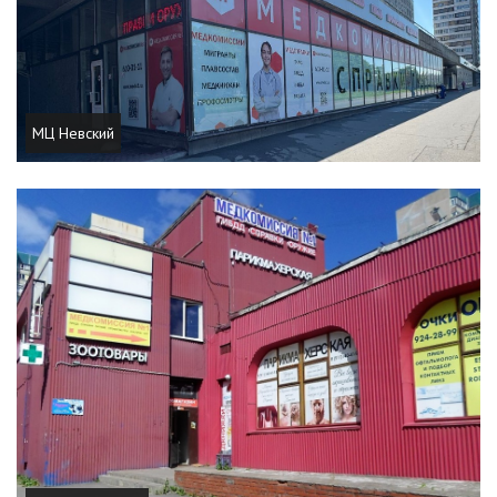
МЦ Невский