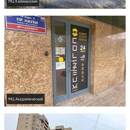
МЦ Калининский
МЦ Академический