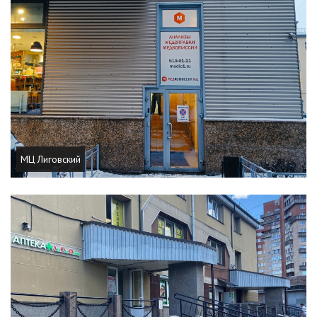
МЦ Лиговский