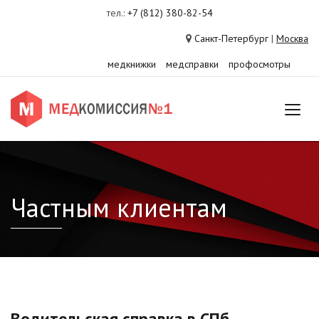
тел.:
+7 (812) 380-82-54
Санкт-Петербург
|
Москва
медкнижки
медсправки
профосмотры
Частным клиентам
Водительская справка в СПб