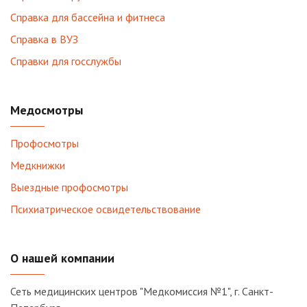
Справка для бассейна и фитнеса
Справка в ВУЗ
Справки для госслужбы
Медосмотры
Профосмотры
Медкнижки
Выездные профосмотры
Психиатрическое освидетельствование
О нашей компании
Сеть медицинских центров "Медкомиссия №1", г. Санкт-