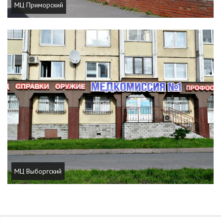
МЦ Приморский
МЦ Выборгский