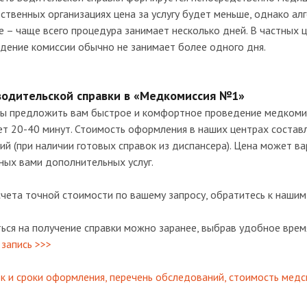
ственных организациях цена за услугу будет меньше, однако 
 – чаще всего процедура занимает несколько дней. В частных 
дение комиссии обычно не занимает более одного дня.
водительской справки в «Медкомиссия №1»
ы предложить вам быстрое и комфортное проведение медкомис
т 20-40 минут. Стоимость оформления в наших центрах составл
ий (при наличии готовых справок из диспансера). Цена может ва
ных вами дополнительных услуг.
чета точной стоимости по вашему запросу, обратитесь к нашим 
ься на получение справки можно заранее, выбрав удобное время
запись >>>
к и сроки оформления, перечень обследований, стоимость медс