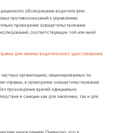
дицинского обследования водителя (или
ровья противопоказаний к управлению
ательно проведение освидетельствования
 исследований, соответствующих той или иной
правки для замены водительского удостоверения
 частных организациях, лицензированных по
ие справки, а проведение освидетельствования
 без прохождения врачей официально
дствия и санкции как для заказчика, так и для
инским учреждением. Очевидно, что в