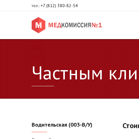
тел.:
+7 (812) 380-82-54
Частным кли
Стои
Водительская (003-В/У)