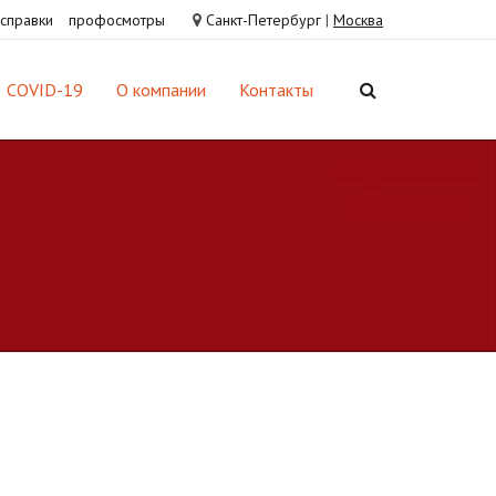
справки
профосмотры
Санкт-Петербург
|
Москва
COVID-19
О компании
Контакты