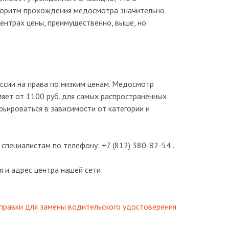
алгоритм прохождения медосмотра значительно
центрах цены, преимущественно, выше, но
сии на права по низким ценам. Медосмотр
яет от 1100 руб. для самых распространённых
рьироваться в зависимости от категории и
специалистам по телефону: +7 (812) 380-82-54 .
 и адрес центра нашей сети:
правки для замены водительского удостоверения