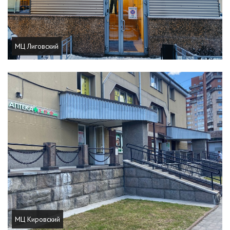
МЦ Лиговский
МЦ Кировский