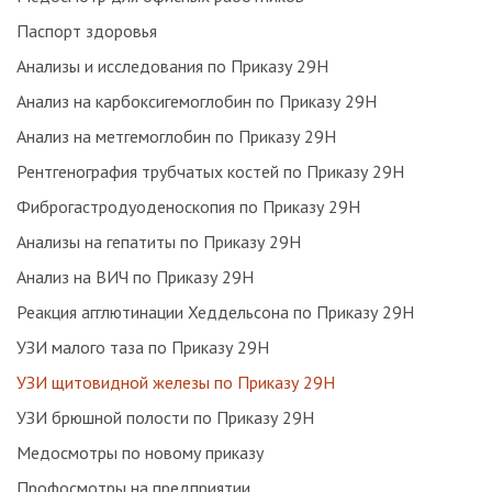
Паспорт здоровья
Анализы и исследования по Приказу 29Н
Анализ на карбоксигемоглобин по Приказу 29Н
Анализ на метгемоглобин по Приказу 29Н
Рентгенография трубчатых костей по Приказу 29Н
Фиброгастродуоденоскопия по Приказу 29Н
Анализы на гепатиты по Приказу 29Н
Анализ на ВИЧ по Приказу 29Н
Реакция агглютинации Хеддельсона по Приказу 29Н
УЗИ малого таза по Приказу 29Н
УЗИ щитовидной железы по Приказу 29Н
УЗИ брюшной полости по Приказу 29Н
Медосмотры по новому приказу
Профосмотры на предприятии