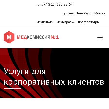
тел.:
+7 (812) 380-82-54
Санкт-Петербург
|
Москва
медкнижки
медсправки
профосмотры
Услуги для
корпоративных клиентов