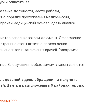
ги и оплатить её.
азвание должности, место работы,
ут о порядке прохождения медкомиссии,
пройти медицинский осмотр, сдать анализы,
листов заполняется сам документ. Оформление
й странице стоит штамп о прохождении
ты анализов и заключения врачей. Голограмма
омер. Следующим необходимым этапом является
следований в день обращения, а получить
ей. Центры расположены в 9 районах города,
нижки >>>