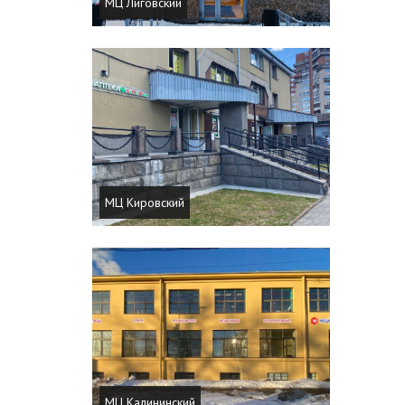
МЦ Лиговский
МЦ Кировский
МЦ Калининский