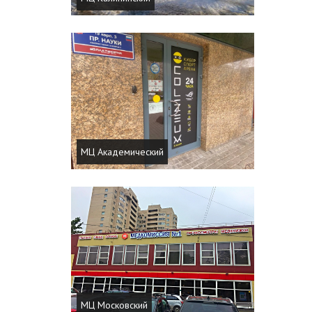
МЦ Академический
МЦ Московский