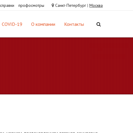
справки
профосмотры
Санкт-Петербург
|
Москва
COVID-19
О компании
Контакты