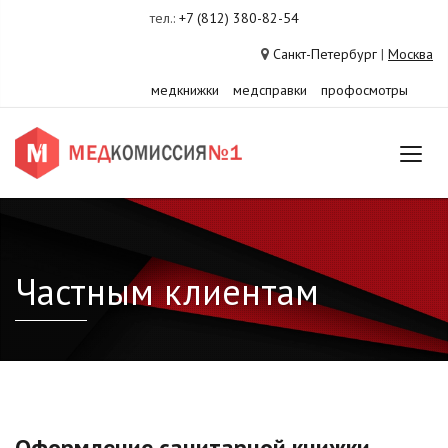
тел.:
+7 (812) 380-82-54
Санкт-Петербург
|
Москва
медкнижки
медсправки
профосмотры
Частным клиентам
Оформление санитарной книжки