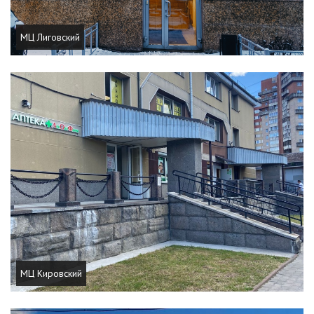
МЦ Лиговский
МЦ Кировский