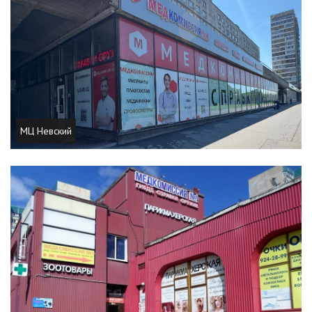
МЦ Невский