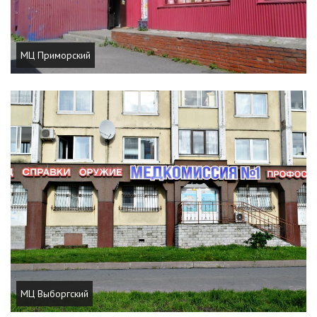
МЦ Приморский
МЦ Выборгский