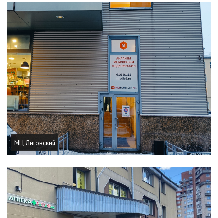
МЦ Лиговский