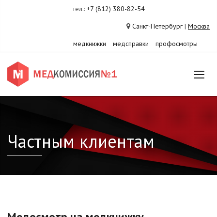
тел.:
+7 (812) 380-82-54
Санкт-Петербург
|
Москва
медкнижки
медсправки
профосмотры
Частным клиентам
Медосмотр на медкнижку