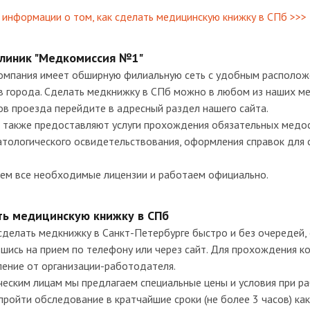
информации о том, как сделать медицинскую книжку в СПб >>>
клиник "Медкомиссия №1"
омпания имеет обширную филиальную сеть с удобным располож
в города. Сделать медкнижку в СПб можно в любом из наших ме
ов проезда перейдите в адресный раздел нашего сайта.
 также предоставляют услуги прохождения обязательных медос
тологического освидетельствования, оформления справок для с
ем все необходимые лицензии и работаем официально.
ть медицинскую книжку в СПб
делать медкнижку в Санкт-Петербурге быстро и без очередей, 
шись на прием по телефону или через сайт. Для прохождения ко
ление от организации-работодателя.
еским лицам мы предлагаем специальные цены и условия при ра
пройти обследование в кратчайшие сроки (не более 3 часов) как