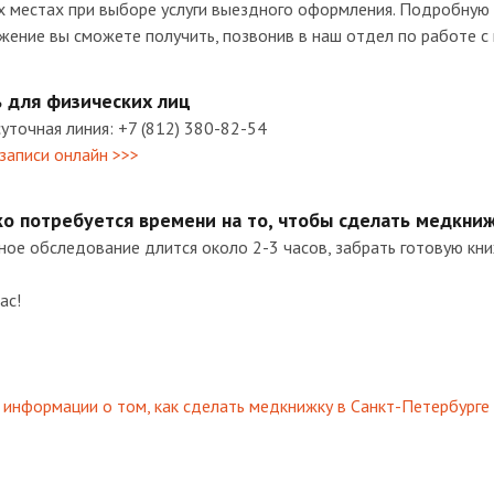
х местах при выборе услуги выездного оформления. Подробную
ение вы сможете получить, позвонив в наш отдел по работе с к
ь для физических лиц
уточная линия: +7 (812) 380-82-54
записи онлайн >>>
ко потребуется времени на то, чтобы сделать медкниж
ое обследование длится около 2-3 часов, забрать готовую кни
ас!
информации о том, как сделать медкнижку в Санкт-Петербурге