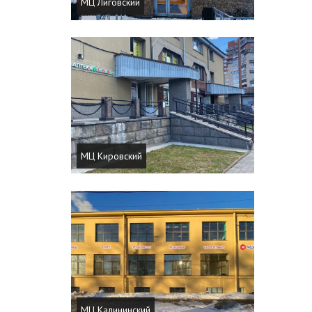
МЦ Лиговский
МЦ Кировский
МЦ Калининский