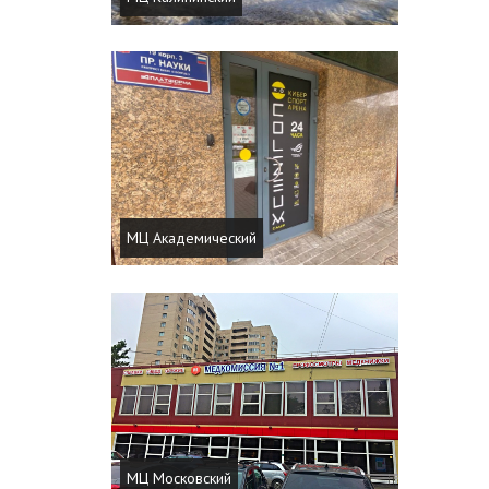
МЦ Академический
МЦ Московский