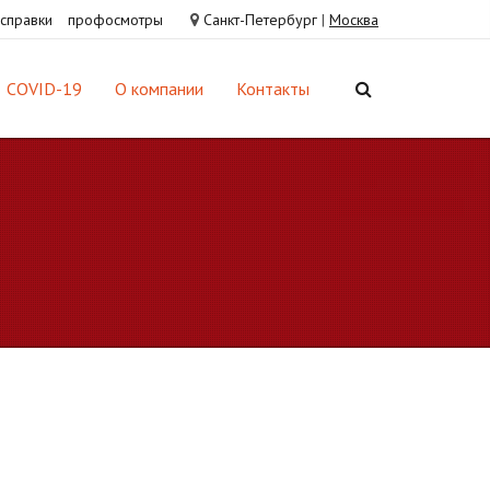
справки
профосмотры
Санкт-Петербург
|
Москва
COVID-19
О компании
Контакты