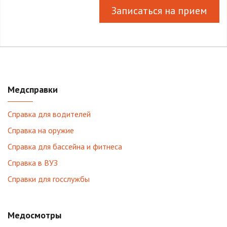
Записаться на прием
Медсправки
Справка для водителей
Справка на оружие
Справка для бассейна и фитнеса
Справка в ВУЗ
Справки для госслужбы
Медосмотры