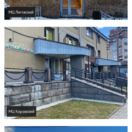
МЦ Лиговский
МЦ Кировский