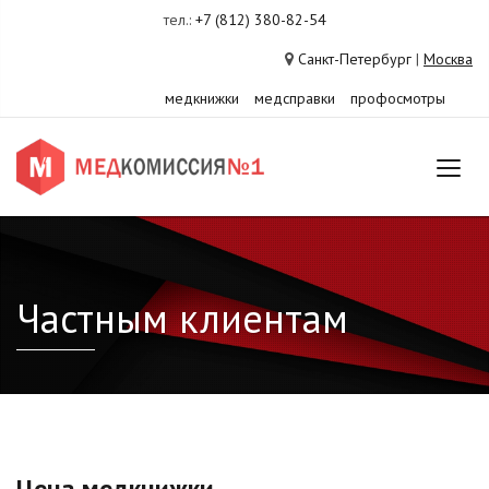
тел.:
+7 (812) 380-82-54
Санкт-Петербург
|
Москва
медкнижки
медсправки
профосмотры
Частным клиентам
Цена медкнижки